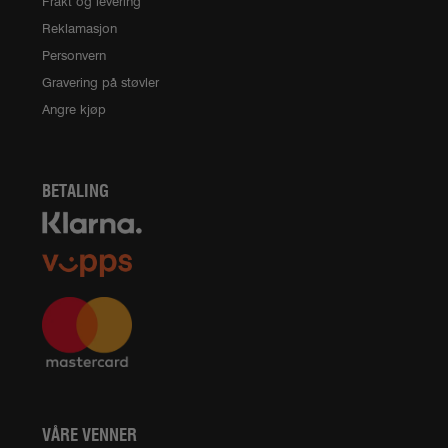
Frakt og levering
Reklamasjon
Personvern
Gravering på støvler
Angre kjøp
BETALING
VÅRE VENNER