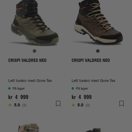
CRISPI VALDRES NEO
CRISPI VALDRES NEO
Lett tursko med Gore-Tex
Lett tursko med Gore-Tex
På lager
På lager
kr 4 999
kr 4 999
Karakter:
av 5 mulige
Karakter:
av 5 mulige
5.0
(3)
5.0
(3)