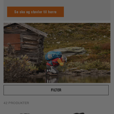
Se sko og støvler til herre
FILTER
42 PRODUKTER