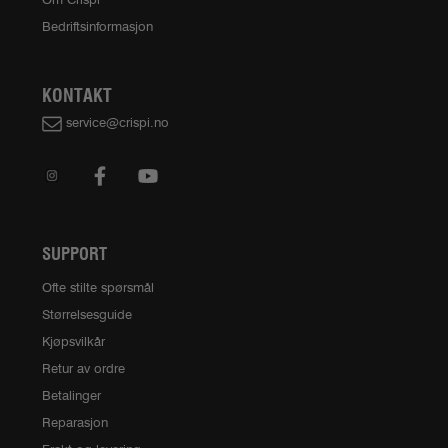
Bedriftsinformasjon
KONTAKT
service@crispi.no
SUPPORT
Ofte stilte spørsmål
Størrelsesguide
Kjøpsvilkår
Retur av ordre
Betalinger
Reparasjon