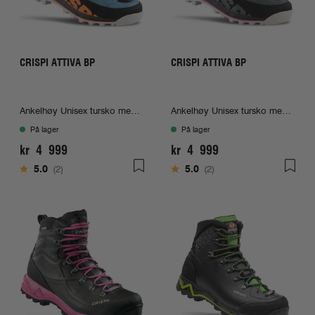
CRISPI ATTIVA BP
CRISPI ATTIVA BP
Ankelhøy Unisex tursko med Gore-Tex
Ankelhøy Unisex tursko med Gore-Tex
På lager
På lager
kr 4 999
kr 4 999
Karakter:
av 5 mulige
Karakter:
av 5 mulige
5.0
(2)
5.0
(2)