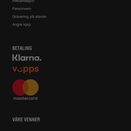
Reklamasjon
Personvern
Gravering på støvler
Angre kjøp
BETALING
VÅRE VENNER