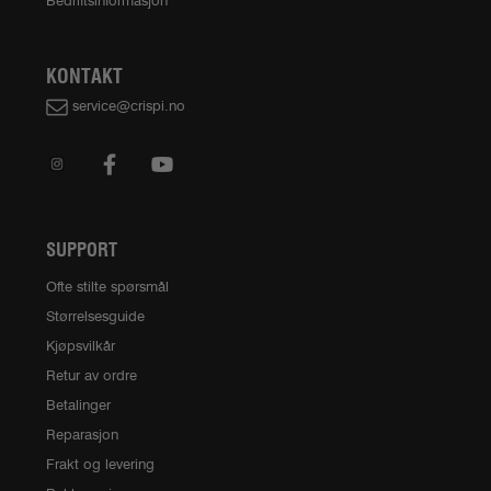
Bedriftsinformasjon
KONTAKT
service@crispi.no
SUPPORT
Ofte stilte spørsmål
Størrelsesguide
Kjøpsvilkår
Retur av ordre
Betalinger
Reparasjon
Frakt og levering