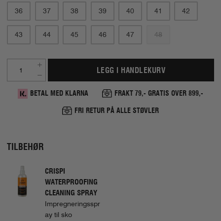
36
37
38
39
40
41
42
43
44
45
46
47
48
LEGG I HANDLEKURV
BETAL MED KLARNA
FRAKT 79,- GRATIS OVER 899,-
FRI RETUR PÅ ALLE STØVLER
TILBEHØR
CRISPI
WATERPROOFING
CLEANING SPRAY
Impregneringsspr
ay til sko