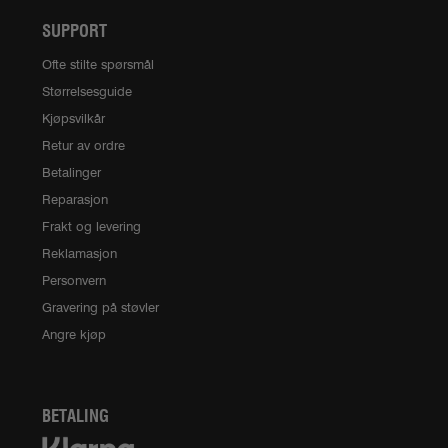
SUPPORT
Ofte stilte spørsmål
Størrelsesguide
Kjøpsvilkår
Retur av ordre
Betalinger
Reparasjon
Frakt og levering
Reklamasjon
Personvern
Gravering på støvler
Angre kjøp
BETALING