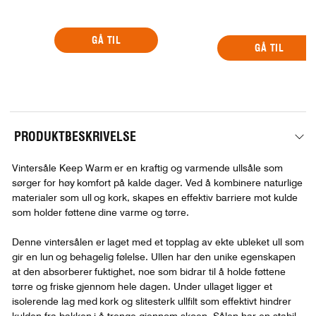
GÅ TIL
GÅ TIL
PRODUKTBESKRIVELSE
Vintersåle Keep Warm er en kraftig og varmende ullsåle som
sørger for høy komfort på kalde dager. Ved å kombinere naturlige
materialer som ull og kork, skapes en effektiv barriere mot kulde
som holder føttene dine varme og tørre.
Denne vintersålen er laget med et topplag av ekte ubleket ull som
gir en lun og behagelig følelse. Ullen har den unike egenskapen
at den absorberer fuktighet, noe som bidrar til å holde føttene
tørre og friske gjennom hele dagen. Under ullaget ligger et
isolerende lag med kork og slitesterk ullfilt som effektivt hindrer