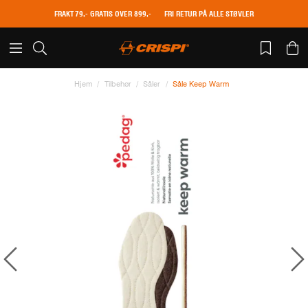
FRAKT 79,- GRATIS OVER 899,-
FRI RETUR PÅ ALLE STØVLER
Hjem
Tilbehør
Såler
Såle Keep Warm