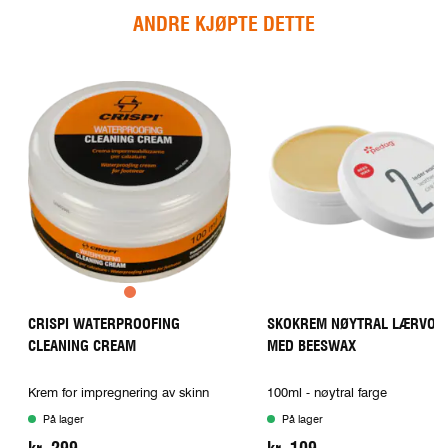
ANDRE KJØPTE DETTE
CRISPI WATERPROOFING
SKOKREM NØYTRAL LÆRVOK
CLEANING CREAM
MED BEESWAX
Krem for impregnering av skinn
100ml - nøytral farge
På lager
På lager