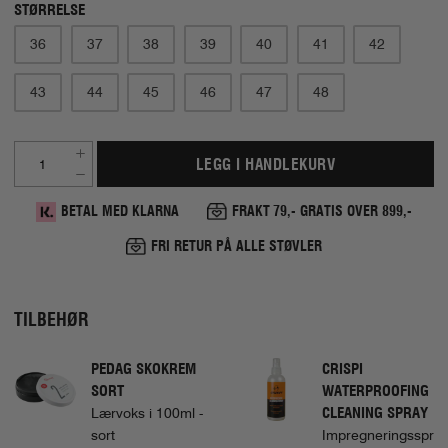
STØRRELSE
36
37
38
39
40
41
42
43
44
45
46
47
48
LEGG I HANDLEKURV
BETAL MED KLARNA
FRAKT 79,- GRATIS OVER 899,-
FRI RETUR PÅ ALLE STØVLER
TILBEHØR
PEDAG SKOKREM
CRISPI
SORT
WATERPROOFING
CLEANING SPRAY
Lærvoks i 100ml -
sort
Impregneringsspr