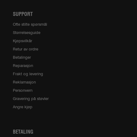
SUPPORT
Ofte stilte spørsmål
Størrelsesguide
Kjøpsvilkår
Retur av ordre
Betalinger
Reparasjon
Frakt og levering
Reklamasjon
Personvern
Gravering på støvler
Angre kjøp
BETALING