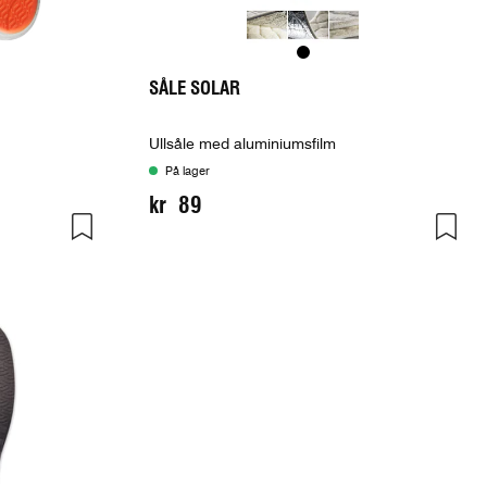
SÅLE SOLAR
Ullsåle med aluminiumsfilm
På lager
kr 89