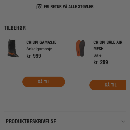
FRI RETUR PÅ ALLE STØVLER
TILBEHØR
CRISPI GAMASJE
CRISPI SÅLE AIR
MESH
Ankelgamasje
kr 999
Såle
kr 299
GÅ TIL
GÅ TIL
PRODUKTBESKRIVELSE