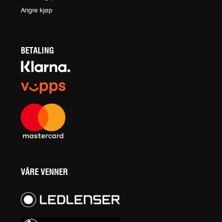
Angre kjøp
BETALING
VÅRE VENNER