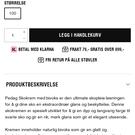
STØRRELSE
100
LEGG I HANDLEKURV
BETAL MED KLARNA
FRAKT 79,- GRATIS OVER 899,-
FRI RETUR PÅ ALLE STØVLER
PRODUKTBESKRIVELSE
Pedag Skokrem med bivoks er den ultimate skopleie-løsningen
for å gi dine sko en ekstraordinær glans og beskyttelse. Denne
skokremen er spesielt utviklet for å gi en dyp og langvarig farge til
svarte sko og gir en rik, mørk glans som gir et elegant utseende.
Kremen inneholder naturlig bivoks som gir en glatt og