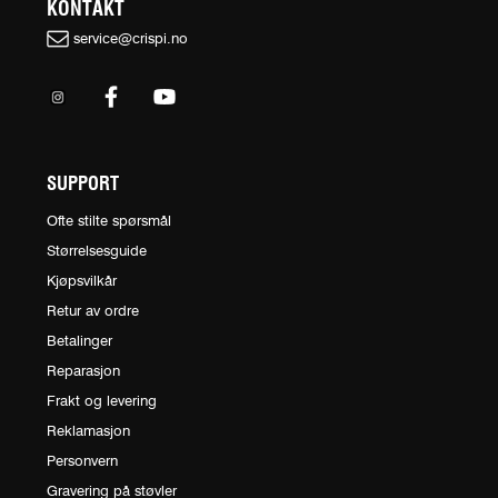
KONTAKT
service@crispi.no
SUPPORT
Ofte stilte spørsmål
Størrelsesguide
Kjøpsvilkår
Retur av ordre
Betalinger
Reparasjon
Frakt og levering
Reklamasjon
Personvern
Gravering på støvler