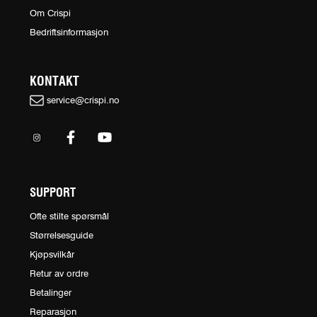
Om Crispi
Bedriftsinformasjon
KONTAKT
service@crispi.no
SUPPORT
Ofte stilte spørsmål
Størrelsesguide
Kjøpsvilkår
Retur av ordre
Betalinger
Reparasjon