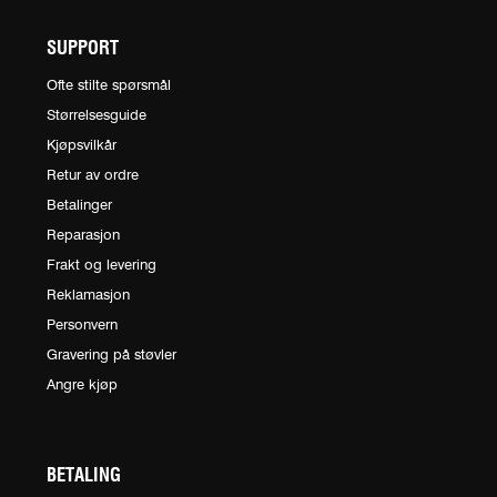
SUPPORT
Ofte stilte spørsmål
Størrelsesguide
Kjøpsvilkår
Retur av ordre
Betalinger
Reparasjon
Frakt og levering
Reklamasjon
Personvern
Gravering på støvler
Angre kjøp
BETALING