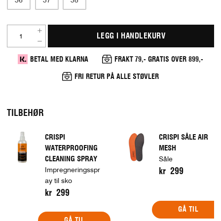
LEGG I HANDLEKURV
BETAL MED KLARNA
FRAKT 79,- GRATIS OVER 899,-
FRI RETUR PÅ ALLE STØVLER
TILBEHØR
CRISPI
CRISPI SÅLE AIR
WATERPROOFING
MESH
CLEANING SPRAY
Såle
Impregneringsspr
kr 299
ay til sko
kr 299
GÅ TIL
GÅ TIL