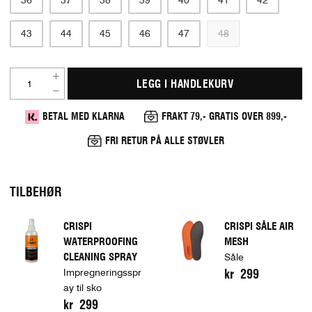
43
44
45
46
47
48
LEGG I HANDLEKURV
BETAL MED KLARNA
FRAKT 79,- GRATIS OVER 899,-
FRI RETUR PÅ ALLE STØVLER
TILBEHØR
CRISPI
CRISPI SÅLE AIR
WATERPROOFING
MESH
CLEANING SPRAY
Såle
Impregneringsspr
kr 299
ay til sko
kr 299