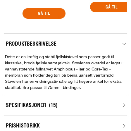
GÅ TIL
GÅ TIL
PRODUKTBESKRIVELSE
Dette er en kraftig og stabil fjellskistøvel som passer godt til
klassiske, brede fjellski samt jaktski. Støvlenes overdel er laget i
vannavstøtende fullnarvet Amphibious - lær og Gore-Tex -
membran som holder deg tørr på beina uansett værforhold.
Støvelen har en vridningsstiv såle og litt høyere ankel for ekstra
stabilitet. Bre passer til 75mm - bindinger.
SPESIFIKASJONER
15
PRISHISTORIKK