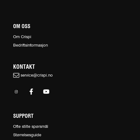
OM OSS
Om Crispi
Bedriftsinformasjon
KONTAKT
service@crispi.no
SUPPORT
Ofte stilte spørsmål
Størrelsesguide