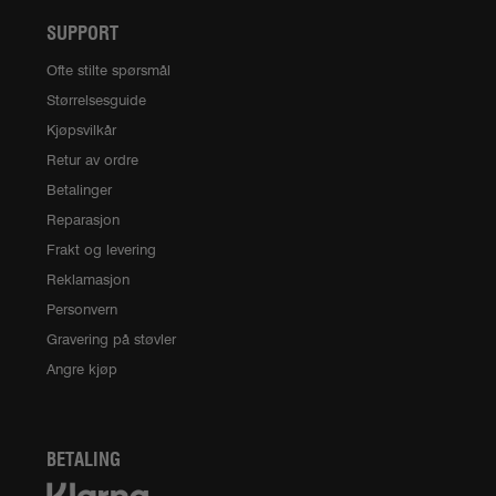
SUPPORT
Ofte stilte spørsmål
Størrelsesguide
Kjøpsvilkår
Retur av ordre
Betalinger
Reparasjon
Frakt og levering
Reklamasjon
Personvern
Gravering på støvler
Angre kjøp
BETALING