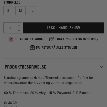
STØRRELSE
S
M
L
LEGG I HANDLEKURV
BETAL MED KLARNA
FRAKT 79,- GRATIS OVER 899,-
FRI RETUR PÅ ALLE STØVLER
PRODUKTBESKRIVELSE
Ultralett og varm sokk med Thermolite-isolasjon. Perfekt for
vinteraktiviteter der lav vekt og varme er avgjørende.
60 % Thermolite, 20 % Akryl, 15 % Polyamid, 5 % Elastan
S: 36-39