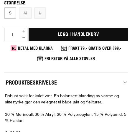
STØRRELSE
S
M
L
LEGG I HANDLEKURV
BETAL MED KLARNA
FRAKT 79,- GRATIS OVER 899,-
FRI RETUR PÅ ALLE STØVLER
PRODUKTBESKRIVELSE
Robust sokk for kaldt vær. En balansert blanding av varme og
slitestyrke gjør den velegnet til både jakt og fjellturer.
30 % Merinoull, 30 % Akryl, 20 % Polypropylen, 15 % Polyamid, 5
% Elastan