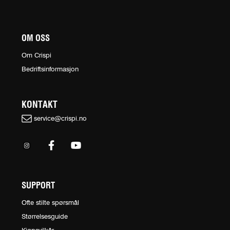
OM OSS
Om Crispi
Bedriftsinformasjon
KONTAKT
service@crispi.no
SUPPORT
Ofte stilte spørsmål
Størrelsesguide