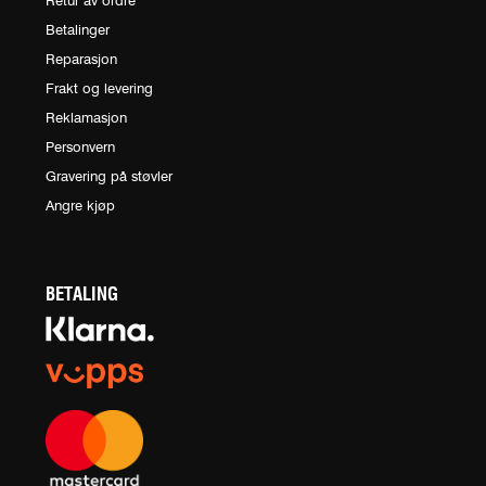
Retur av ordre
Betalinger
Reparasjon
Frakt og levering
Reklamasjon
Personvern
Gravering på støvler
Angre kjøp
BETALING