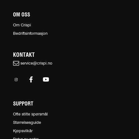
OM OSS
Om Crispi
Bedriftsinformasjon
KONTAKT
service@crispi.no
SUPPORT
Ofte stilte spørsmål
Størrelsesguide
Kjøpsvilkår