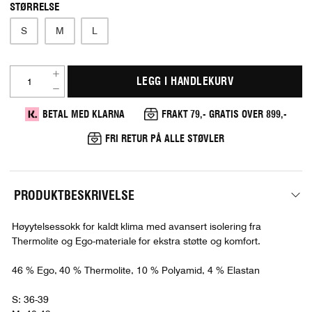
STØRRELSE
S
M
L
LEGG I HANDLEKURV
BETAL MED KLARNA
FRAKT 79,- GRATIS OVER 899,-
FRI RETUR PÅ ALLE STØVLER
PRODUKTBESKRIVELSE
Høyytelsessokk for kaldt klima med avansert isolering fra
Thermolite og Ego-materiale for ekstra støtte og komfort.
46 % Ego, 40 % Thermolite, 10 % Polyamid, 4 % Elastan
S: 36-39