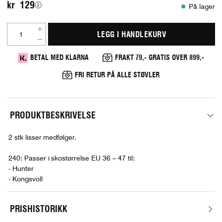
kr 129
På lager
LEGG I HANDLEKURV
BETAL MED KLARNA
FRAKT 79,- GRATIS OVER 899,-
FRI RETUR PÅ ALLE STØVLER
PRODUKTBESKRIVELSE
2 stk lisser medfølger.
240: Passer i skostørrelse EU 36 – 47 til:
- Hunter
- Kongsvoll
PRISHISTORIKK