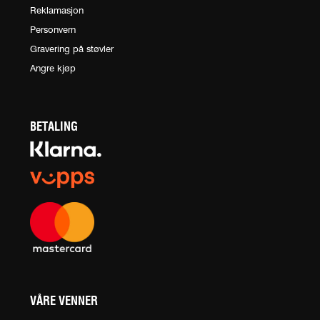
Reklamasjon
Personvern
Gravering på støvler
Angre kjøp
BETALING
VÅRE VENNER