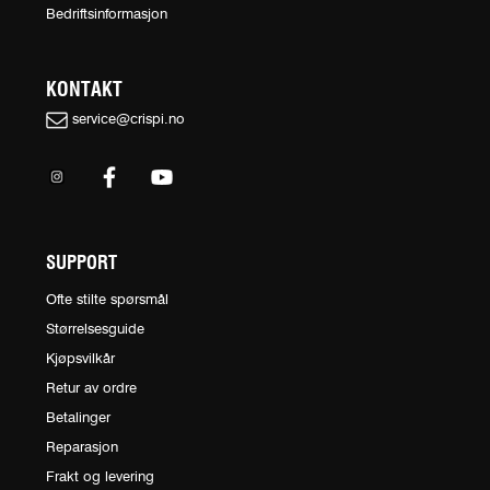
Bedriftsinformasjon
KONTAKT
service@crispi.no
SUPPORT
Ofte stilte spørsmål
Størrelsesguide
Kjøpsvilkår
Retur av ordre
Betalinger
Reparasjon
Frakt og levering