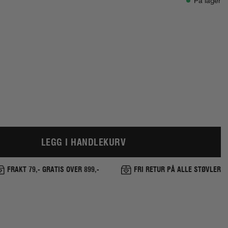
På lager
LEGG I HANDLEKURV
FRAKT 79,- GRATIS OVER 899,-
FRI RETUR PÅ ALLE STØVLER