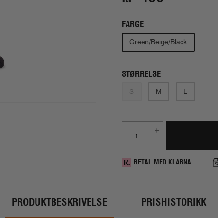
FARGE
Green/Beige/Black
STØRRELSE
S
M
L
BETAL MED KLARNA
PRODUKTBESKRIVELSE
PRISHISTORIKK