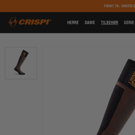
FRAKT 79,- GRATIS 
HERRE
DAME
TILBEHØR
SERIE