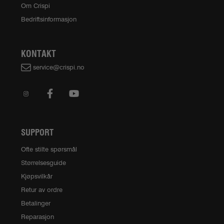
Om Crispi
Bedriftsinformasjon
KONTAKT
service@crispi.no
SUPPORT
Ofte stilte spørsmål
Størrelsesguide
Kjøpsvilkår
Retur av ordre
Betalinger
Reparasjon