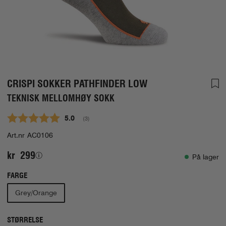
CRISPI SOKKER PATHFINDER LOW
TEKNISK MELLOMHØY SOKK
Gjennomsnittskarakter:
5.0
(
stemmer:
3
)
Art.nr
AC0106
kr 299
På lager
FARGE
Grey/Orange
STØRRELSE