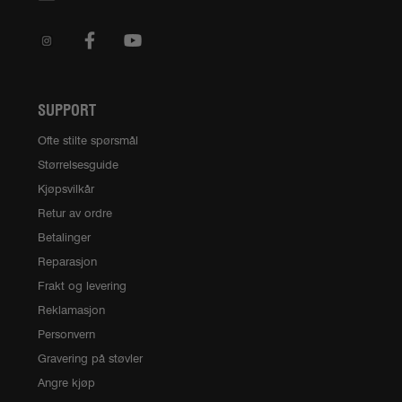
SUPPORT
Ofte stilte spørsmål
Størrelsesguide
Kjøpsvilkår
Retur av ordre
Betalinger
Reparasjon
Frakt og levering
Reklamasjon
Personvern
Gravering på støvler
Angre kjøp