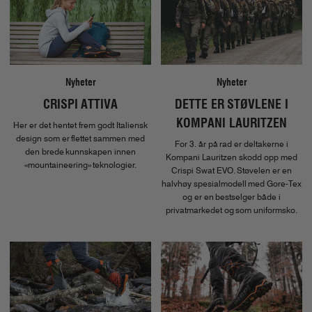
Nyheter
Nyheter
CRISPI ATTIVA
DETTE ER STØVLENE I
KOMPANI LAURITZEN
Her er det hentet frem godt Italiensk
design som er flettet sammen med
For 3. år på rad er deltakerne i
den brede kunnskapen innen
Kompani Lauritzen skodd opp med
«mountaineering» teknologier.
Crispi Swat EVO. Støvelen er en
halvhøy spesialmodell med Gore-Tex
og er en bestselger både i
privatmarkedet og som uniformsko.