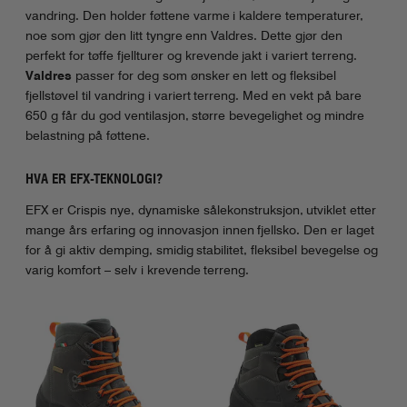
vandring. Den holder føttene varme i kaldere temperaturer,
noe som gjør den litt tyngre enn Valdres. Dette gjør den
perfekt for tøffe fjellturer og krevende jakt i variert terreng.
Valdres
passer for deg som ønsker en lett og fleksibel
fjellstøvel til vandring i variert terreng. Med en vekt på bare
650 g får du god ventilasjon, større bevegelighet og mindre
belastning på føttene.
HVA ER EFX-TEKNOLOGI?
EFX er Crispis nye, dynamiske sålekonstruksjon, utviklet etter
mange års erfaring og innovasjon innen fjellsko. Den er laget
for å gi aktiv demping, smidig stabilitet, fleksibel bevegelse og
varig komfort – selv i krevende terreng.