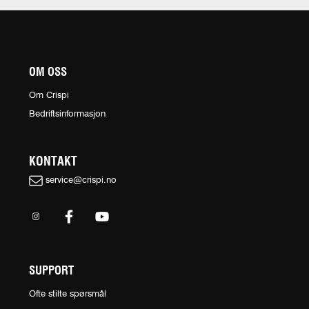
OM OSS
Om Crispi
Bedriftsinformasjon
KONTAKT
service@crispi.no
SUPPORT
Ofte stilte spørsmål