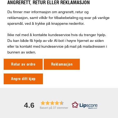
ANGRERETT, RETUR ELLER REKLAMASJON
Du finner mer informasjon om angrerett, retur og
reklamasjon, samt vilkår for tilbakebetaling og svar på vanlige
spørsmål, ved å trykke på knappene nedenfor.
Ikke nøl med å kontakte kundeservice hvis du trenger hjelp.
Du kan både få hjelp av vår AI-bot i høyre hjørnet av siden
eller ta kontakt med kundeservice på mail på mailadressen i
bunnen av siden.
Retur av ordre
Reklamasjon
Angre ditt kjøp
4.6
Basert på 37 stemmer