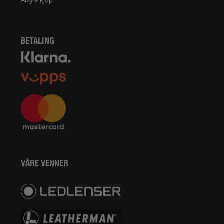
Angre kjøp
BETALING
VÅRE VENNER