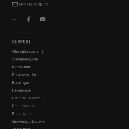
service@crispi.no
SUPPORT
Ofte stilte spørsmål
Størrelsesguide
Kjøpsvilkår
Retur av ordre
Betalinger
Reparasjon
Frakt og levering
Reklamasjon
Personvern
Gravering på støvler