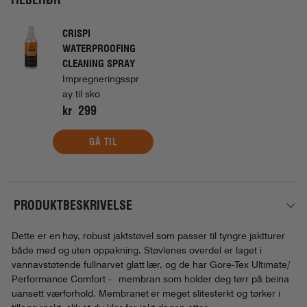
CRISPI
WATERPROOFING
CLEANING SPRAY
Impregneringsspr
ay til sko
kr 299
GÅ TIL
PRODUKTBESKRIVELSE
Dette er en høy, robust jaktstøvel som passer til tyngre jaktturer
både med og uten oppakning. Støvlenes overdel er laget i
vannavstøtende fullnarvet glatt lær, og de har Gore-Tex Ultimate/
Performance Comfort - membran som holder deg tørr på beina
uansett værforhold. Membranet er meget slitesterkt og tørker i