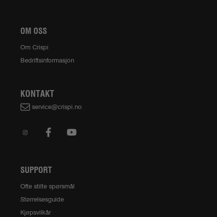
OM OSS
Om Crispi
Bedriftsinformasjon
KONTAKT
service@crispi.no
SUPPORT
Ofte stilte spørsmål
Størrelsesguide
Kjøpsvilkår