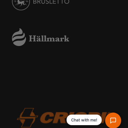
Chat with me!