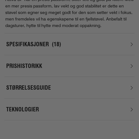
en mer presis passform, lav vekt og god stabilitet er dette en
støvel som egner seg meget godt for den som setter vekt i fokus,
men fremdeles vil ha egenskapene til en fjellstøvel. Anbefalt til
dagsturer, hytte til hytte med moderat oppakning.
SPESIFIKASJONER
18
PRISHISTORIKK
STØRRELSESGUIDE
TEKNOLOGIER