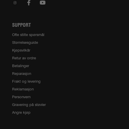
SUPPORT
Ofte stilte spørsmål
Størrelsesguide
Kjøpsvilkår
Retur av ordre
Betalinger
Reparasjon
Frakt og levering
Reklamasjon
Personvern
Gravering på støvler
Angre kjøp