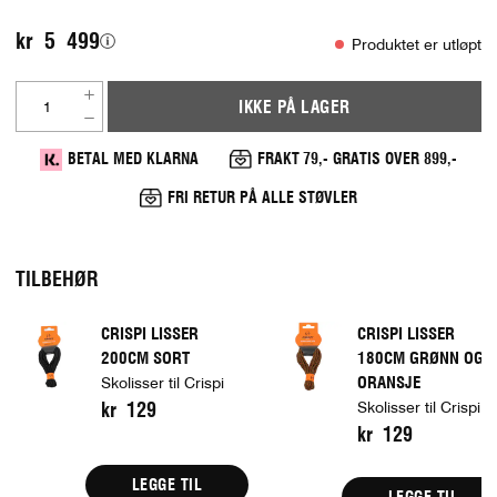
kr 5 499
Produktet er utløpt
IKKE PÅ LAGER
BETAL MED KLARNA
FRAKT 79,- GRATIS OVER 899,-
FRI RETUR PÅ ALLE STØVLER
TILBEHØR
CRISPI LISSER
CRISPI LISSER
200CM SORT
180CM GRØNN OG
ORANSJE
Skolisser til Crispi
kr 129
Skolisser til Crispi
kr 129
LEGGE TIL
LEGGE TIL