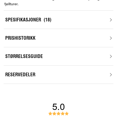
fjellturer.
SPESIFIKASJONER
18
PRISHISTORIKK
STØRRELSESGUIDE
RESERVEDELER
5.0
K