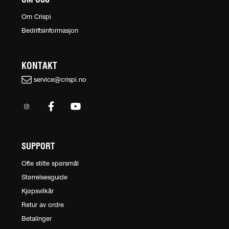
Om Crispi
Bedriftsinformasjon
KONTAKT
service@crispi.no
SUPPORT
Ofte stilte spørsmål
Størrelsesguide
Kjøpsvilkår
Retur av ordre
Betalinger